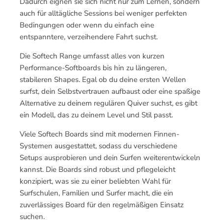
Dadurch eignen sie sich nicht nur zum Lernen, sondern
auch für alltägliche Sessions bei weniger perfekten
Bedingungen oder wenn du einfach eine
entspanntere, verzeihendere Fahrt suchst.
Die Softech Range umfasst alles von kurzen
Performance-Softboards bis hin zu längeren,
stabileren Shapes. Egal ob du deine ersten Wellen
surfst, dein Selbstvertrauen aufbaust oder eine spaßige
Alternative zu deinem regulären Quiver suchst, es gibt
ein Modell, das zu deinem Level und Stil passt.
Viele Softech Boards sind mit modernen Finnen-
Systemen ausgestattet, sodass du verschiedene
Setups ausprobieren und dein Surfen weiterentwickeln
kannst. Die Boards sind robust und pflegeleicht
konzipiert, was sie zu einer beliebten Wahl für
Surfschulen, Familien und Surfer macht, die ein
zuverlässiges Board für den regelmäßigen Einsatz
suchen.