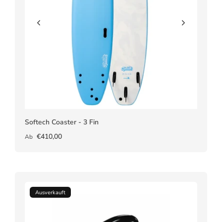
Softech Coaster - 3 Fin
€410,00
Ab
Ausverkauft