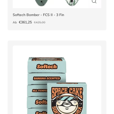
Softech Bomber - FCS II - 3 Fin
€361,25
Ab
€425,00