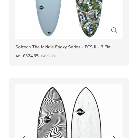
Softech The Middie Epoxy Series - FCS II - 3 Fin
€324,35
Ab
€499,00