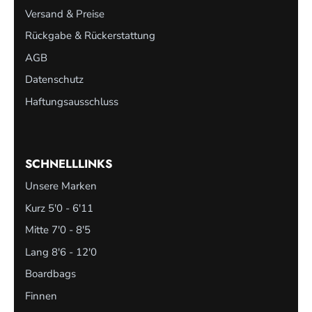
Versand & Preise
Rückgabe & Rückerstattung
AGB
Datenschutz
Haftungsausschluss
SCHNELLLINKS
Unsere Marken
Kurz 5'0 - 6'11
Mitte 7'0 - 8'5
Lang 8'6 - 12'0
Boardbags
Finnen